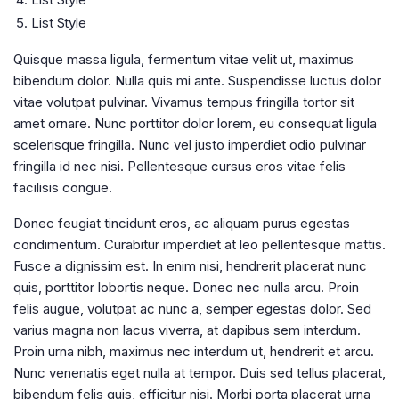
List Style
Quisque massa ligula, fermentum vitae velit ut, maximus
bibendum dolor. Nulla quis mi ante. Suspendisse luctus dolor
vitae volutpat pulvinar. Vivamus tempus fringilla tortor sit
amet ornare. Nunc porttitor dolor lorem, eu consequat ligula
scelerisque fringilla. Nunc vel justo imperdiet odio pulvinar
fringilla id nec nisi. Pellentesque cursus eros vitae felis
facilisis congue.
Donec feugiat tincidunt eros, ac aliquam purus egestas
condimentum. Curabitur imperdiet at leo pellentesque mattis.
Fusce a dignissim est. In enim nisi, hendrerit placerat nunc
quis, porttitor lobortis neque. Donec nec nulla arcu. Proin
felis augue, volutpat ac nunc a, semper egestas dolor. Sed
varius magna non lacus viverra, at dapibus sem interdum.
Proin urna nibh, maximus nec interdum ut, hendrerit et arcu.
Nunc venenatis eget nulla at tempor. Duis sed tellus placerat,
bibendum felis quis, efficitur nisi. Morbi porta placerat urna