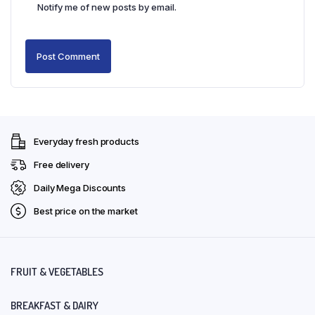
Notify me of new posts by email.
Everyday fresh products
Free delivery
Daily Mega Discounts
Best price on the market
FRUIT & VEGETABLES
BREAKFAST & DAIRY