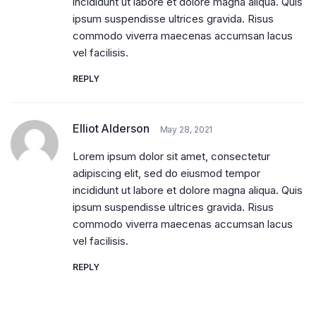
incididunt ut labore et dolore magna aliqua. Quis
ipsum suspendisse ultrices gravida. Risus
commodo viverra maecenas accumsan lacus
vel facilisis.
REPLY
Elliot Alderson
May 28, 2021
Lorem ipsum dolor sit amet, consectetur
adipiscing elit, sed do eiusmod tempor
incididunt ut labore et dolore magna aliqua. Quis
ipsum suspendisse ultrices gravida. Risus
commodo viverra maecenas accumsan lacus
vel facilisis.
REPLY