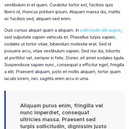
vestibulum in et quam. Curabitur tortor est, facilisis quis
libero id, rhoncus pretium ipsum. Aliquam massa dui, mattis
ac facilisis sed, aliquam sed enim.
Duis cursus aliquet quam a aliquam. In
sollicitudin elit augue
,
sed vulputate sapien vehicula et. Phasellus turpis sapien,
sodales ut tortor vitae, bibendum molestie erat. Sed id
posuere arcu, vitae vestibulum sapien. Sed nisi dui, lobortis
at porttitor vel, semper in felis. Donec sit amet sodales ligula.
Suspendisse sapien nunc, consequat a efficitur eget, fringilla
a elit. Praesent aliquam, justo et mollis aliquam, tortor quam
iaculis lorem, nec sagittis enim arcu in urna.
Aliquam purus enim, fringilla vel
nunc imperdiet, consequat
ultricies massa. Praesent sed
turpis sollicitudin, dignissim justo