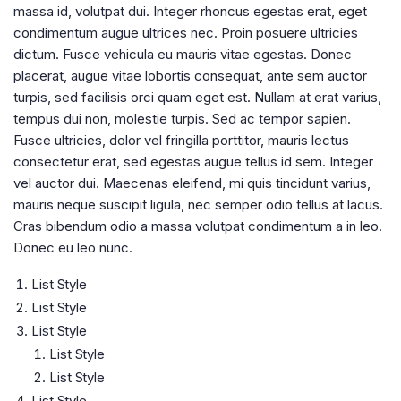
massa id, volutpat dui. Integer rhoncus egestas erat, eget
condimentum augue ultrices nec. Proin posuere ultricies
dictum. Fusce vehicula eu mauris vitae egestas. Donec
placerat, augue vitae lobortis consequat, ante sem auctor
turpis, sed facilisis orci quam eget est. Nullam at erat varius,
tempus dui non, molestie turpis. Sed ac tempor sapien.
Fusce ultricies, dolor vel fringilla porttitor, mauris lectus
consectetur erat, sed egestas augue tellus id sem. Integer
vel auctor dui. Maecenas eleifend, mi quis tincidunt varius,
mauris neque suscipit ligula, nec semper odio tellus at lacus.
Cras bibendum odio a massa volutpat condimentum a in leo.
Donec eu leo nunc.
List Style
List Style
List Style
List Style
List Style
List Style