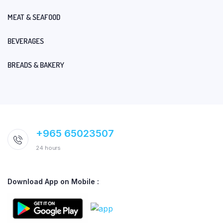
MEAT & SEAFOOD
BEVERAGES
BREADS & BAKERY
+965 65023507
24 hours
Download App on Mobile :