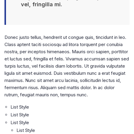
vel, fringilla mi.
Donec justo tellus, hendrerit ut congue quis, tincidunt in leo.
Class aptent taciti sociosqu ad litora torquent per conubia
nostra, per inceptos himenaeos. Mauris orci sapien, porttitor
et luctus sed, fringilla et felis. Vivamus accumsan sapien sed
turpis luctus, vel facilisis diam lobortis. Ut gravida vulputate
ligula sit amet euismod. Duis vestibulum nunc a erat feugiat
maximus. Nunc sit amet arcu lacinia, sollicitudin lectus id,
fermentum risus. Aliquam sed mattis dolor. In ac dolor
rutrum, feugiat mauris non, tempus nunc.
List Style
List Style
List Style
List Style